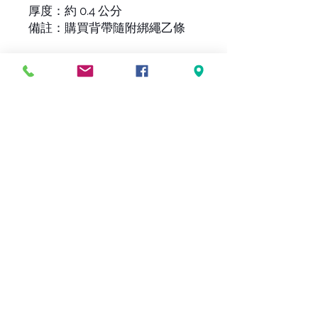
厚度：約 0.4 公分
備註：購買背帶隨附綁繩乙條
----------------------------------
---------
因網路與店面同步販售，
下標前請詢問貨量，
避免有缺貨的情形發生，謝謝。
-貼心提醒-
因網路與店面同步販售，
下標前請詢問貨量，
避免有缺貨的情形發生，謝謝。
FOLLOW US