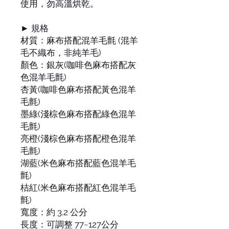
使用，勿高溫烘乾。
► 規格
材質：麻布搭配混羊毛氈 (混羊
毛不織布，非純羊毛)
顏色：銀灰(咖啡色麻布搭配灰
色混羊毛氈)
杏黃(咖啡色麻布搭配黃色混羊
毛氈)
墨綠(淺棕色麻布搭配綠色混羊
毛氈)
亮橙(淺棕色麻布搭配橙色混羊
毛氈)
湖藍(米色麻布搭配藍色混羊毛
氈)
桔紅(米色麻布搭配紅色混羊毛
氈)
寬度：約 3.2 公分
長度：可調整 77~127公分