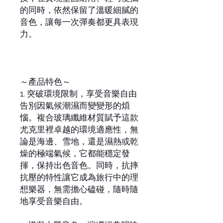
的同時，依然保留了溫暖細膩的
音色，讓每一次彈奏都更具表現
力。
～產品特色～
1. 突破環境限制，享受音樂自由
告別因氣候潮濕而變變形的煩
惱。複合玻璃纖維材質賦予這款
尤克里裡卓越的環境適應性，無
論是海邊、雪地，還是濕熱或乾
燥的極端氣候，它都能穩定發
揮，保持出色音色。同時，抗摔
抗壓的特性讓它成為旅行中的理
想樂器，無需擔心磕碰，隨時隨
地享受音樂自由。