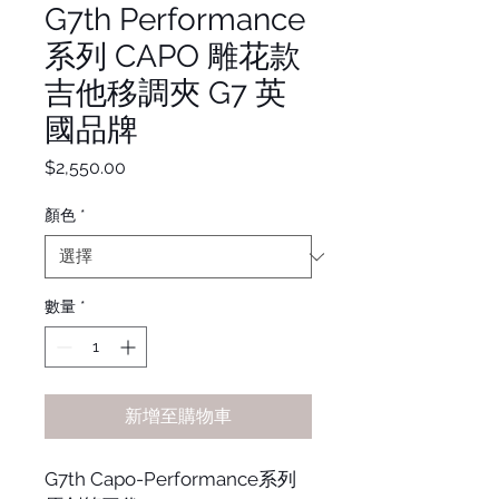
G7th Performance
系列 CAPO 雕花款
吉他移調夾 G7 英
國品牌
價
$2,550.00
格
顏色
*
數量
*
新增至購物車
G7th Capo-Performance系列