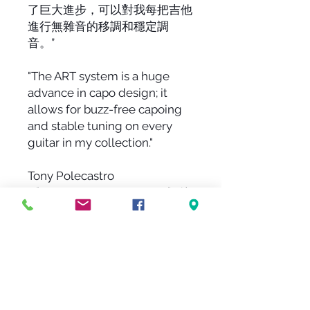
了巨大進步，可以對我每把吉他
進行無雜音的移調和穩定調
音。”
"The ART system is a huge
advance in capo design; it
allows for buzz-free capoing
and stable tuning on every
guitar in my collection."
Tony Polecastro
《Acoustic Tuesday Show》節
目主持人和《Tony's Acoustic
Challenge》作者，互聯網吉他
極客
-貼心提醒-