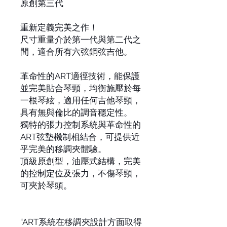
原創第三代
重新定義完美之作！
尺寸重量介於第一代與第二代之
間，適合所有六弦鋼弦吉他。
革命性的ART適徑技術，能保護
並完美貼合琴頸，均衡施壓於每
一根琴絃，適用任何吉他琴頸，
具有無與倫比的調音穩定性。
獨特的張力控制系統與革命性的
ART弦墊機制相結合，可提供近
乎完美的移調夾體驗。
頂級原創型，油壓式結構，完美
的控制定位及張力，不傷琴頸，
可夾於琴頭。
“ART系統在移調夾設計方面取得