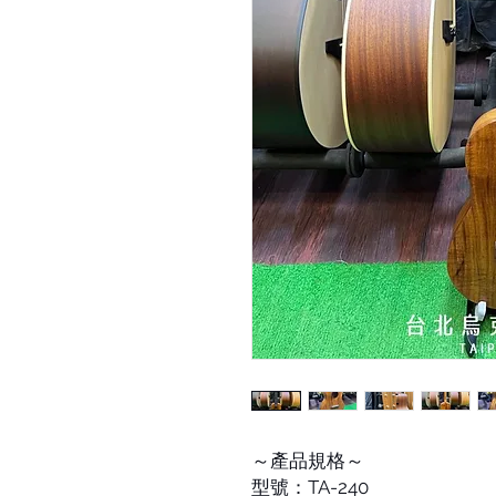
～產品規格～
型號：TA-240