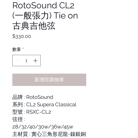
RotoSound CL2
(一般張力) Tie on
古典吉他弦
價
$330.00
格
數量
*
新增至購物車
品牌 : RotoSound
系列 : CL2 Supera Classical
型號 : RSXC-CL2
弦徑 :
28/32/40/30w/36w/45w
主材質 : 實心三角形尼龍-鎳銀銅