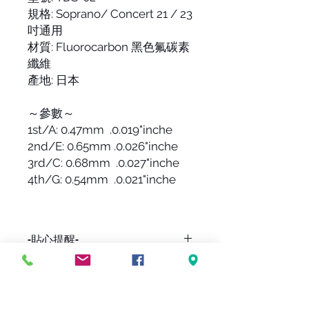
規格: Soprano/ Concert 21 / 23
吋通用
材質: Fluorocarbon 黑色氟碳素
纖維
產地: 日本
～參數～
1st/A: 0.47mm .0.019"inche
2nd/E: 0.65mm .0.026"inche
3rd/C: 0.68mm .0.027"inche
4th/G: 0.54mm .0.021"inche
-貼心提醒-
因網路與店面同步販售，
下標前請詢問貨量，
避免有缺貨的情形發生，謝謝。
FOLLOW US