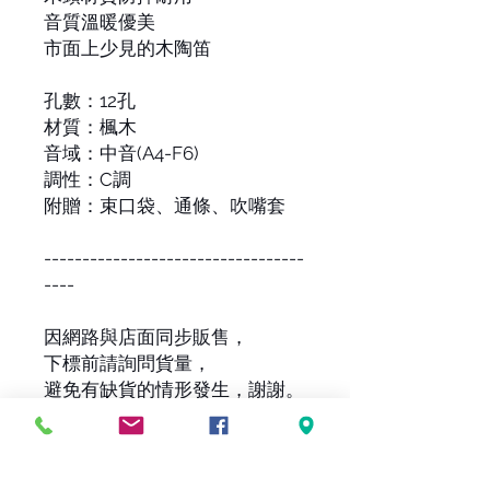
音質溫暖優美
市面上少見的木陶笛
孔數：12孔
材質：楓木
音域：中音(A4-F6)
調性：C調
附贈：束口袋、通條、吹嘴套
----------------------------------
----
因網路與店面同步販售，
下標前請詢問貨量，
避免有缺貨的情形發生，謝謝。