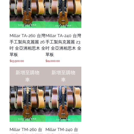
Millar TA-260 台灣
Millar TA-240 台灣
手工製烏克麗麗 26
手工製烏克麗麗 23
吋 全亞洲相思木 全
吋 全亞洲相思木 全
單板
單板
價格
價格
$13,500.00
$11,000.00
新增至購物
新增至購物
車
車
Millar TM-260 台
Millar TM-240 台