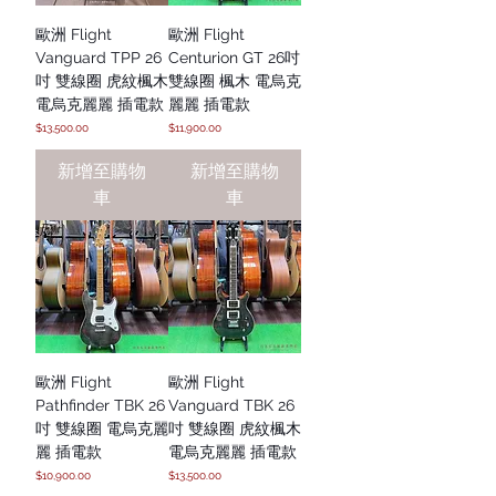
歐洲 Flight
歐洲 Flight
Vanguard TPP 26
Centurion GT 26吋
吋 雙線圈 虎紋楓木
雙線圈 楓木 電烏克
電烏克麗麗 插電款
麗麗 插電款
價格
價格
$13,500.00
$11,900.00
新增至購物
新增至購物
車
車
歐洲 Flight
歐洲 Flight
Pathfinder TBK 26
Vanguard TBK 26
吋 雙線圈 電烏克麗
吋 雙線圈 虎紋楓木
麗 插電款
電烏克麗麗 插電款
價格
價格
$10,900.00
$13,500.00