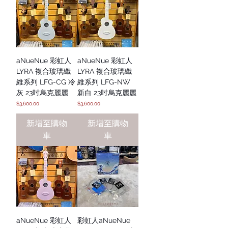
aNueNue 彩虹人
aNueNue 彩虹人
LYRA 複合玻璃纖
LYRA 複合玻璃纖
維系列 LFG-CG 冷
維系列 LFG-NW
灰 23吋烏克麗麗
新白 23吋烏克麗麗
價格
價格
$3,600.00
$3,600.00
新增至購物
新增至購物
車
車
aNueNue 彩虹人
彩虹人aNueNue