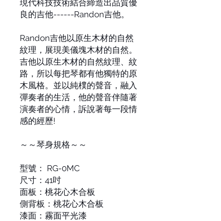
現代科技技術結合締造出品質優
良的吉他------Randon吉他。
Randon吉他以原生木材的自然
紋理，展現美儀塊木材的自然。
吉他以原生木材的自然紋理、紋
路，所以每把琴都有他獨特的原
木風格。並以純樸的聲音，融入
彈奏者的生活，他的聲音伴隨著
演奏者的心情，訴說著每一段情
感的經歷!
～～琴身規格～～
型號： RG-0MC
尺寸：41吋
面板：桃花心木合板
側背板：桃花心木合板
漆面：霧面平光漆