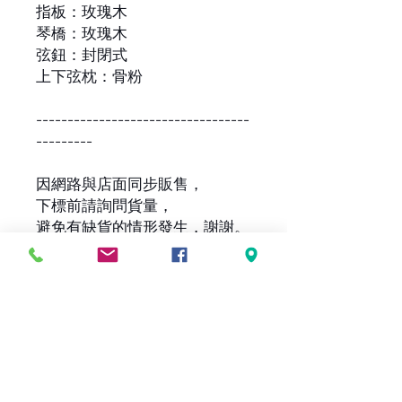
指板：玫瑰木
琴橋：玫瑰木
弦鈕：封閉式
上下弦枕：骨粉
----------------------------------
---------
因網路與店面同步販售，
下標前請詢問貨量，
避免有缺貨的情形發生，謝謝。
-貼心提醒-
因網路與店面同步販售，
-關於木紋-
下標前請詢問貨量，
避免有缺貨的情形發生，謝謝。
每一批的琴，木紋都會不一樣，