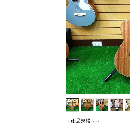
～產品規格～～