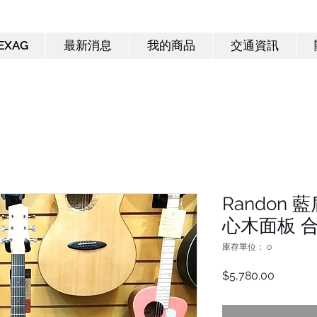
EXAG
最新消息
我的商品
交通資訊
Randon 藍
心木面板 
庫存單位： 0
價
$5,780.00
格